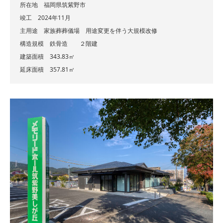
所在地 福岡県筑紫野市
竣工 2024年11月
主用途 家族葬葬儀場 用途変更を伴う大規模改修
構造規模 鉄骨造 ２階建
建築面積 343.83㎡
延床面積 357.81㎡