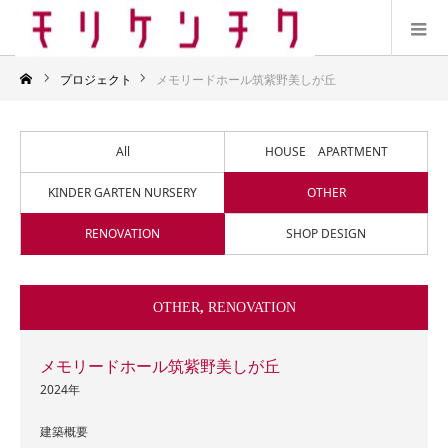
プロジェクト
メモリードホール筑紫野美しが丘
All
HOUSE APARTMENT
KINDER GARTEN NURSERY
OTHER
RENOVATION
SHOP DESIGN
OTHER
,
RENOVATION
メモリードホール筑紫野美しが丘
2024年
建築概要