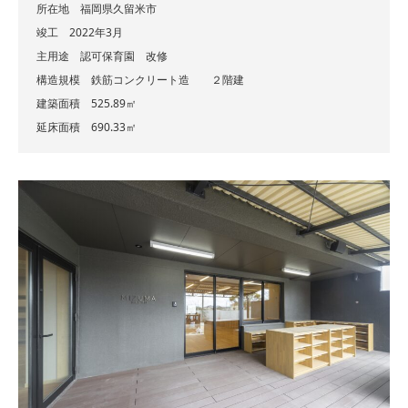
所在地 福岡県久留米市
竣工 2022年3月
主用途 認可保育園 改修
構造規模 鉄筋コンクリート造 ２階建
建築面積 525.89㎡
延床面積 690.33㎡